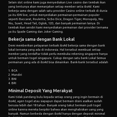
Selain slot online kami juga menyediakan Live casino dan tembak ikan
yang tentunya akan memanjakan setiap member setia ibs4d. Kami
bekerja sama dengan salah satu provider Casino online terbaik di dunia
ya itu IDN live, untuk menyediakan permainan-permainan populer
seperti Baccarat, Roulette, Sicbo Dice, Dragon Tiger, Monopoly, Niu
Niu, Suwit, Head Tail, Oglok, 12D, dan banyak permainan lainya. Di
tembak ikan sendiri kami menyediakan permainan dari provider ternama
ya itu Spade Gaming dan Joker Gaming.
Bekerja sama dengan Bank Lokal
Demi memberikan pelayanan terbaik ibs4d bekerja sama dengan bank
lokal ternama yang ada di indonesia. Hal tersebut membuat setiap
member yang terdaftar tidak perlu membuka rekening singapore hanya
untuk bermain togel singapura. Cukup dengan satu bank Lokal Semua
permainan yang ada di ibs4d bisa dimainkan. Bank-bank tersebut adalah
:
1. BCA
2. Mandiri
3. BNI
4. BRI
Minimal Deposit Yang Merakyat
Kami tidak pandang bulu kepada setiap orang yang ingin bermain di
ibs4d, agen togel atau siapapun dapat bermain disini asalkan sudah
berusia lebih dari 18 tahun. Banyak orang takut bermain judi togel
online karena mereka berpikir bahwa akan menghabiskan uang yang
banyak. Namun berbeda dengan ibs4d hanya dengan deposit minimal