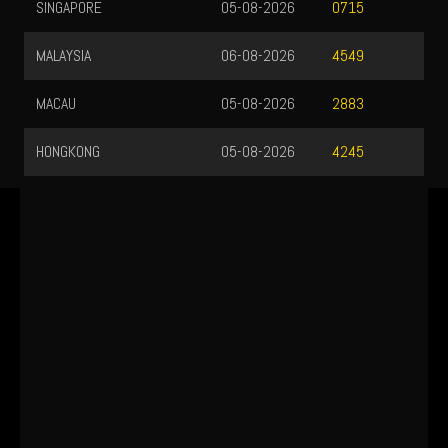
SINGAPORE
05-08-2026
0715
MALAYSIA
06-08-2026
4549
MACAU
05-08-2026
2883
HONGKONG
05-08-2026
4245