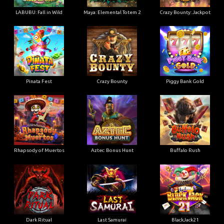
LABUBU: Fall in Wild
Maya: Elemental Totem 2
Crazy Bounty: Jackpot
Pinata Fest
Crazy Bounty
Piggy Bank Gold
Rhapsody of Muertos
Aztec: Bonus Hunt
Buffalo Rush
Dark Ritual
Last Samurai
BlackJack21