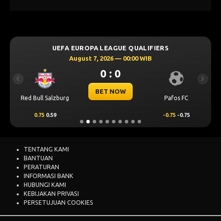
UEFA EUROPA LEAGUE QUALIFIERS
August 7, 2026 — 00:00 WIB
0 : 0
Previous
Next
BET NOW
Red Bull Salzburg
Pafos FC
0.75
0.59
-0.75
-0.75
TENTANG KAMI
BANTUAN
PERATURAN
INFORMASI BANK
HUBUNGI KAMI
KEBIJAKAN PRIVASI
PERSETUJUAN COOKIES