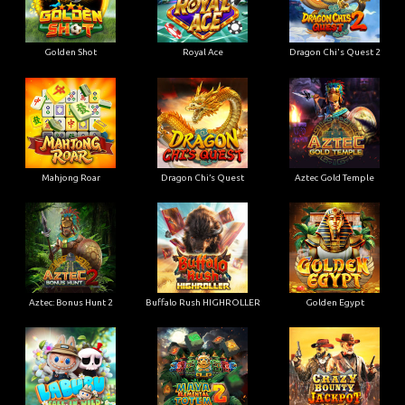
Golden Shot
Royal Ace
Dragon Chi's Quest 2
Mahjong Roar
Dragon Chi’s Quest
Aztec Gold Temple
Aztec: Bonus Hunt 2
Buffalo Rush HIGHROLLER
Golden Egypt