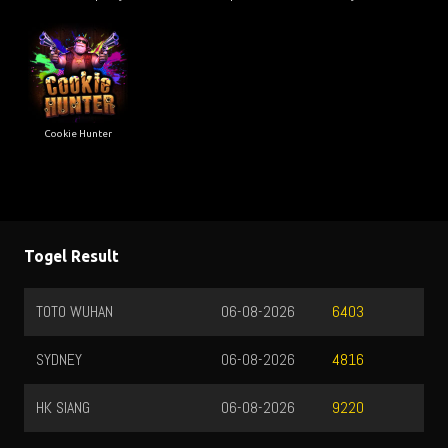
Cookie Hunter
Togel Result
TOTO WUHAN
06-08-2026
6403
SYDNEY
06-08-2026
4816
HK SIANG
06-08-2026
9220