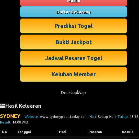
Masuk
Daftar Sekarang
Prediksi Togel
Bukti Jackpot
Jadwal Pasaran Togel
Keluhan Member
Desktop
Wap
Hasil Keluaran
SYDNEY
Website:
www.sydneypoolstoday.com
, Hari:
Setiap Hari
, Tutup:
13:35
Result:
14:00 WIB
No
Tanggal
Hari
Pasaran
Result