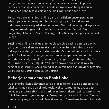
menyediakan banyak permainan judi, demi memberikan kepuasan
terbaik terhadap member setia ibs4d menyediakan banyak varian
permainan yang bisa dimainkan selain togel online tentunya.
Tentunya permainan judi online yang disediakan untuk para agen
adalah permainan yang populer di kalangan pecinta judi online
Indonesia, kami menyediakan permainan Slot online yang bekerja sama
dengan provider game slot online ternama dunia. Seperti Slot
Pragmatic, Habanero, Spade Gaming, Joker Gaming dan permainan slot
Lainya.
Selain slot online kami juga menyediakan Live casino dan tembak ikan
yang tentunya akan memanjakan setiap member setia ibs4d. Kami
bekerja sama dengan salah satu provider Casino online terbaik di dunia
ya itu IDN live, untuk menyediakan permainan-permainan populer
seperti Baccarat, Roulette, Sicbo Dice, Dragon Tiger, Monopoly, Niu
Niu, Suwit, Head Tail, Oglok, 12D, dan banyak permainan lainya. Di
tembak ikan sendiri kami menyediakan permainan dari provider ternama
ya itu Spade Gaming dan Joker Gaming.
Bekerja sama dengan Bank Lokal
Demi memberikan pelayanan terbaik ibs4d bekerja sama dengan bank
lokal ternama yang ada di indonesia. Hal tersebut membuat setiap
member yang terdaftar tidak perlu membuka rekening singapore hanya
untuk bermain togel singapura. Cukup dengan satu bank Lokal Semua
permainan yang ada di ibs4d bisa dimainkan. Bank-bank tersebut adalah
:
1. BCA