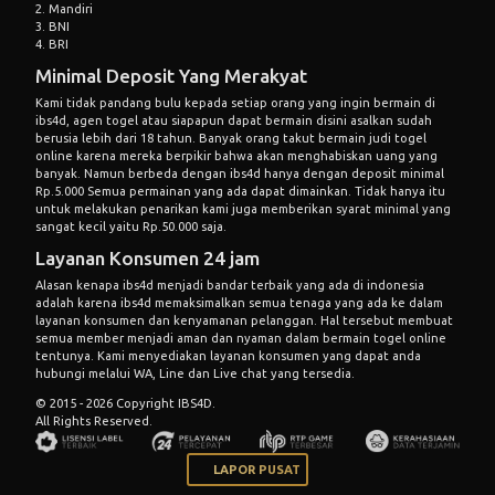
2. Mandiri
3. BNI
4. BRI
Minimal Deposit Yang Merakyat
Kami tidak pandang bulu kepada setiap orang yang ingin bermain di
ibs4d, agen togel atau siapapun dapat bermain disini asalkan sudah
berusia lebih dari 18 tahun. Banyak orang takut bermain judi togel
online karena mereka berpikir bahwa akan menghabiskan uang yang
banyak. Namun berbeda dengan ibs4d hanya dengan deposit minimal
Rp.5.000 Semua permainan yang ada dapat dimainkan. Tidak hanya itu
untuk melakukan penarikan kami juga memberikan syarat minimal yang
sangat kecil yaitu Rp.50.000 saja.
Layanan Konsumen 24 jam
Alasan kenapa ibs4d menjadi bandar terbaik yang ada di indonesia
adalah karena ibs4d memaksimalkan semua tenaga yang ada ke dalam
layanan konsumen dan kenyamanan pelanggan. Hal tersebut membuat
semua member menjadi aman dan nyaman dalam bermain togel online
tentunya. Kami menyediakan layanan konsumen yang dapat anda
hubungi melalui WA, Line dan Live chat yang tersedia.
© 2015 - 2026 Copyright IBS4D.
All Rights Reserved.
LAPOR PUSAT