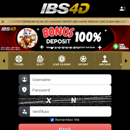
IBS4D SITUS TERPERCAYA SEJAK 2015 NIKMATI DEPOSIT QRIS HANYA DENGAN 5.000 SUDAH BISA BERMAIN D
TOGEL
SLOT
LIVE CASINO
SPORT
ARCADE
SABU
Remember Me
Masuk