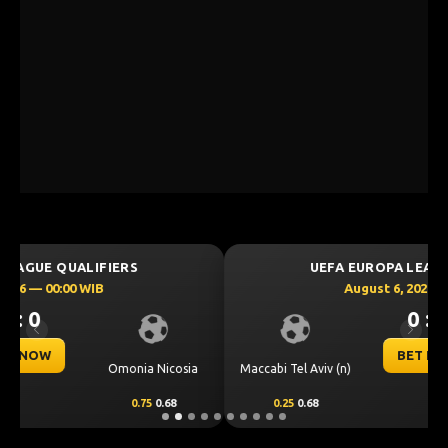
UEFA EUROPA LEAGUE QUALIFIERS
August 6, 2026 — 22:59 WIB
0 : 0
Previous
Next
BET NOW
Maccabi Tel Aviv (n)
CSKA Sofia
0.25
0.68
-0.25
-0.86