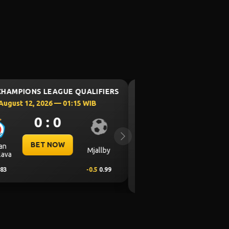
FOOTBALL F24 INTERNATIONAL
FRIENDLY
August 7, 2026 — 09:30 WIB
0 : 0
Next
BET NOW
rance
e-Italy
0
0.00
0.00
0.00