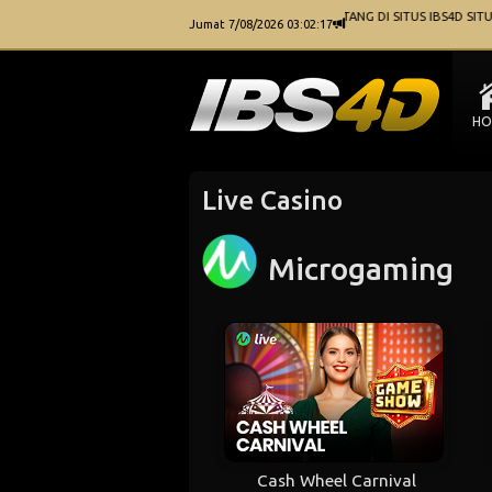
SELAMAT DATANG DI SITUS IBS4D SITUS TERPE
Jumat 7/08/2026 03:02:18
HO
Live Casino
Microgaming
Cash Wheel Carnival