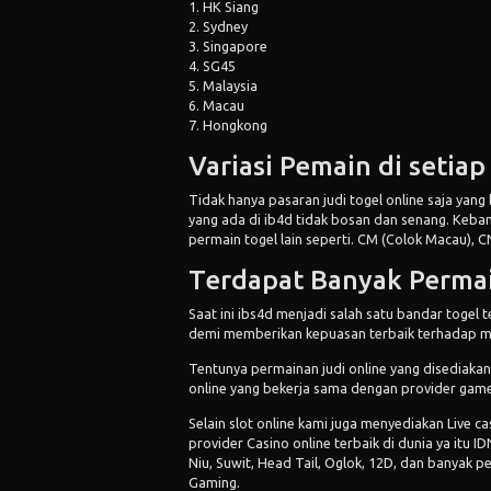
1. HK Siang
2. Sydney
3. Singapore
4. SG45
5. Malaysia
6. Macau
7. Hongkong
Variasi Pemain di setiap
Tidak hanya pasaran judi togel online saja ya
yang ada di ib4d tidak bosan dan senang. Keba
permain togel lain seperti. CM (Colok Macau), CN
Terdapat Banyak Perma
Saat ini ibs4d menjadi salah satu bandar togel
demi memberikan kepuasan terbaik terhadap mem
Tentunya permainan judi online yang disediakan
online yang bekerja sama dengan provider game
Selain slot online kami juga menyediakan Live 
provider Casino online terbaik di dunia ya itu 
Niu, Suwit, Head Tail, Oglok, 12D, dan banyak 
Gaming.