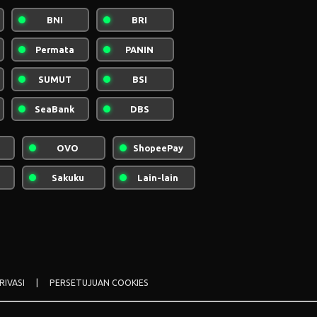
BNI
BRI
Permata
PANIN
SUMUT
BSI
SeaBank
DBS
OVO
ShopeePay
Sakuku
Lain-lain
RIVASI
|
PERSETUJUAN COOKIES