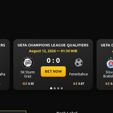
IERS
E-FOOTBALL F24 ELITE CLUB FRIENDLY
E-
August 7, 2026 — 09:45 WIB
0 : 0
BET NOW
Saint-
e-Paris Saint
e-Valencia
oise
Germain
e-F
1.00
-0.5
-0.93
0.5
0.69
0.0