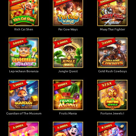
Rich Cai Shen
Pai Gow Ways
Muay Thai Fighter
Leprechaun Bonanza
Jungle Quest
Gold Rush Cowboys
Guardian of The Museum
Fruits Mania
Fortune Jewels I