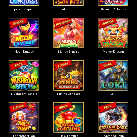
Space Conquest
Safari Blitz
Oceanic Melodies
Neon Fantasy
Money Empire
Money Dragon
Mushroom Bandit
Mining Bonanza
Loki
Legend of Nian
Lucky Fortune
Legend of Eagle